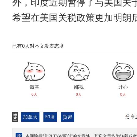
外，印度近期暂停了与美国关
希望在美国关税政策更加明朗
已有
0
人对本文发表态度
鼓掌
鄙视
开心
0人
0人
0人
加拿大
印度
贸易
本网除标明“PLTYW原创”的文章外，其它文章均为转载或者