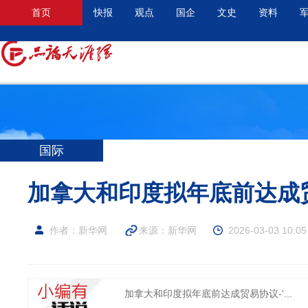
首页
快报
观点
国企
文史
资料
国际
加拿大和印度拟年底前达成
作者：新华网
来源：
新华网
2026-03-03 10:05
加拿大和印度拟年底前达成贸易协议-'...