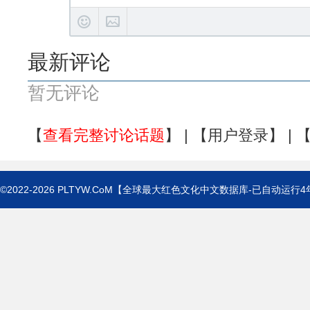
最新评论
暂无评论
【
查看完整讨论话题
】 | 【
用户登录
】 | 
©2022-2026
PLTYW.CoM
【全球最大红色文化中文数据库-已自动运行
4