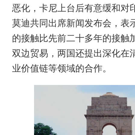
恶化，卡尼上台后有意缓和对
莫迪共同出席新闻发布会，表
的接触比先前二十多年的接触
双边贸易，两国还提出深化在
业价值链等领域的合作。