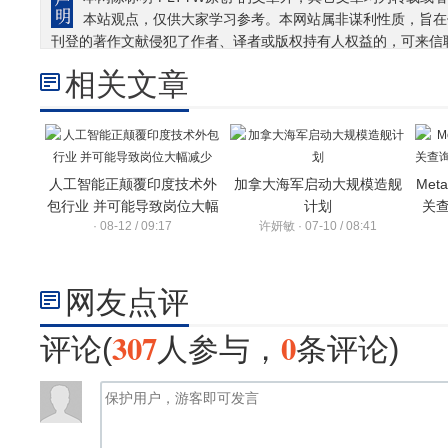
本站观点，仅供大家学习参考。本网站属非谋利性质，旨在
刊登的著作文献侵犯了作者、译者或版权持有人权益的，可来信
相关文章
人工智能正颠覆印度技术外
加拿大海军启动大规模造舰
Me
包行业 并可能导致岗位大幅
计划
关查
· 08-12 / 09:17
许妍敏 · 07-10 / 08:41
减少
网友点评
307
0
评论(
人参与，
条评论)