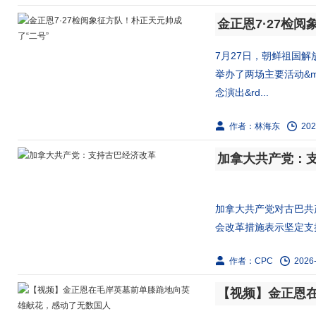
金正恩7·27检
7月27日，朝鲜祖国
举办了两场主要活动&mda
念演出&rd...
作者：林海东
202
加拿大共产党：
加拿大共产党对古巴共
会改革措施表示坚定支
作者：CPC
2026-