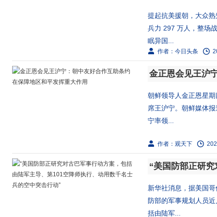
提起抗美援朝，大众熟
兵力 297 万人，整场
眠异国...
作者：今日头条
2
朝鲜领导人金正恩星期
席王沪宁。朝鲜媒体报
宁率领...
作者：观天下
202
新华社消息，据美国哥
防部的军事规划人员近
括由陆军...