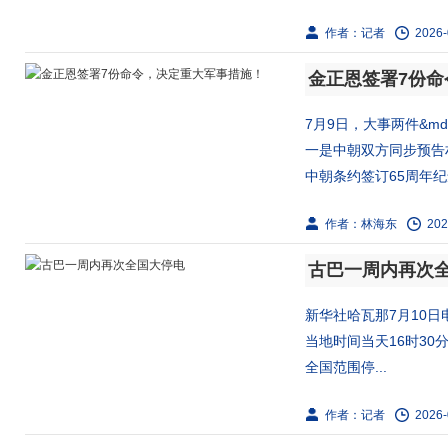
作者：记者
2026-
金正恩签署7份
7月9日，大事两件&mdas
一是中朝双方同步预告朴泰
中朝条约签订65周年纪念
作者：林海东
202
古巴一周内再次
新华社哈瓦那7月10日
当地时间当天16时3
全国范围停...
作者：记者
2026-