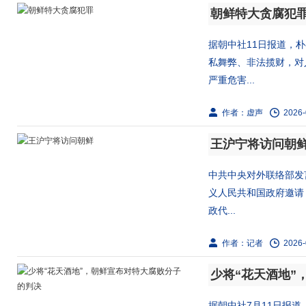
朝鲜特大贪腐犯
据朝中社11日报道，
私舞弊、非法揽财，对
严重危害...
作者：虚声
2026-
王沪宁将访问朝
中共中央对外联络部发
义人民共和国政府邀请
政代...
作者：记者
2026-
少将“花天酒地”
据朝中社7月11日报