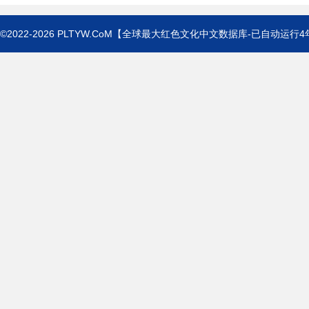
©2022-2026
PLTYW.CoM
【全球最大红色文化中文数据库-已自动运行
4