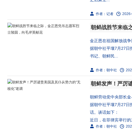
作者：记者
2026-
金正恩在祖国解放战争
据朝中社平壤7月27
书记、朝鲜民...
作者：朝中社
202
朝鲜发声！严厉谴
朝鲜劳动党中央部长金
据朝中社平壤7月27
话。谈话如下：
近日，在菲律宾举行的东
作者：朝中社
202