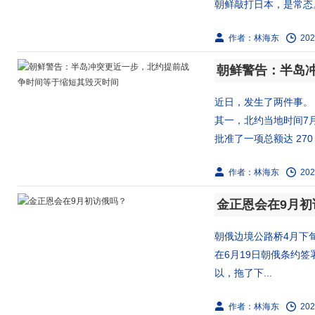
朝鲜敲打日本，是常态。
作者：林海东
202
近日，发生了两件事。
其一，北约当地时间7
批准了一项总额达 27
作者：林海东
202
金正恩会在9月初
朝俄边境公路桥4月下
在6月19日朝俄条约
以，拖了下...
作者：林海东
202