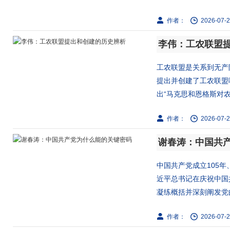
作者：
2026-07-2
李伟：工农联盟
工农联盟是关系到无产
提出并创建了工农联盟
出“马克思和恩格斯对农民
作者：
2026-07-2
谢春涛：中国共
中国共产党成立105
近平总书记在庆祝中国
凝练概括并深刻阐发党的
作者：
2026-07-2