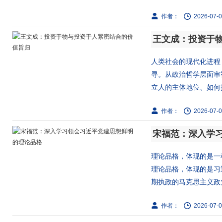
作者：
2026-07-0
王文成：投资于
人类社会的现代化进程
寻。从政治哲学层面审
立人的主体地位、如何把
作者：
2026-07-0
宋福范：深入学
理论品格，体现的是一
理论品格，体现的是习
期执政的马克思主义政党
作者：
2026-07-0