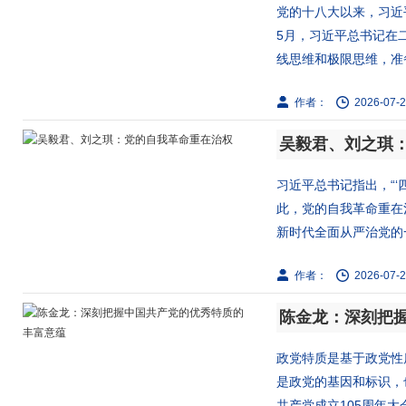
党的十八大以来，习近平
5月，习近平总书记在
线思维和极限思维，准备
作者：
2026-07-2
吴毅君、刘之琪
习近平总书记指出，“
此，党的自我革命重在
新时代全面从严治党的一
作者：
2026-07-2
陈金龙：深刻把
政党特质是基于政党性
是政党的基因和标识，
共产党成立105周年大会上