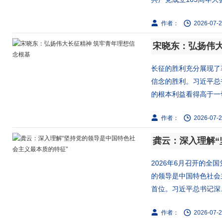
作者：
2026-07-2
宋晓东：弘扬伟大
长征的胜利充分展现了
信念的胜利。习近平总
的根本利益看得高于一切
作者：
2026-07-2
2026年6月召开的全
的领导是中国特色社会
首位。习近平总书记深..
作者：
2026-07-2