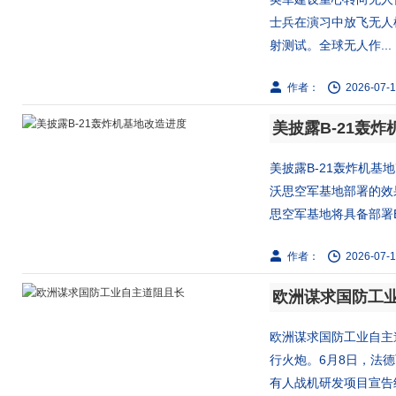
士兵在演习中放飞无人
射测试。全球无人作...
作者：
2026-07-1
美披露B-21轰
美披露B-21轰炸机基
沃思空军基地部署的效
思空军基地将具备部署B-2
作者：
2026-07-1
欧洲谋求国防工
欧洲谋求国防工业自主道
行火炮。6月8日，法德
有人战机研发项目宣告终