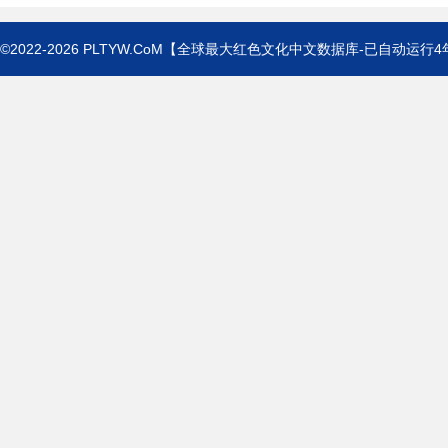
©2022-2026
PLTYW.CoM
【全球最大红色文化中文数据库-已自动运行
4