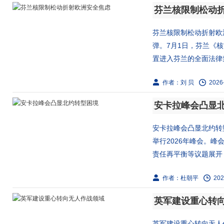
芬兰核限制松动
芬兰核限制松动折射欧洲
弹。7月1日，芬兰《
置进入芬兰的全面法律禁
作者：刘 贝
2026
安卡拉峰会凸显
安卡拉峰会凸显北约转
举行2026年峰会。
责任再平衡等议题展开，
作者：杜朝平
202
英军建设重心转
英军建设重心转向无人