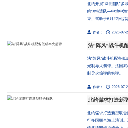
北约开展“X特遣队”多
约“X特遣队—中地中
束。试验于6月22日启动.
作者：
2026-07-2
法“阵风”战斗机
法“阵风”战斗机配备低
光制导火箭弹。法国武器
制导火箭弹的实弹...
作者：
2026-07-2
北约谋求打造新
北约谋求打造新型联合
行多国联合海上演训。
的北约安卡拉峰会上，北