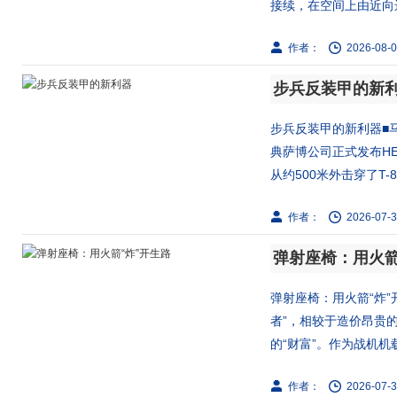
接续，在空间上由近向远
作者：
2026-08-0
步兵反装甲的新
步兵反装甲的新利器■马
典萨博公司正式发布HE
从约500米外击穿了T-8
作者：
2026-07-3
弹射座椅：用火箭
弹射座椅：用火箭“炸
者”，相较于造价昂贵
的“财富”。作为战机机载.
作者：
2026-07-3