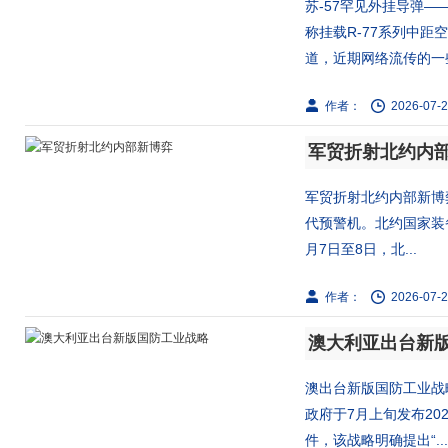
苏-57罕见外挂导弹—
称挂载R-77系列中距
道，近期网络流传的一些
作者：
2026-07-2
军贸折射北约内
军贸折射北约内部新博
代预警机。北约国家装备
月7日至8日，北...
作者：
2026-07-2
澳大利亚出台新
澳出台新版国防工业战
政府于7月上旬发布2
件，该战略明确提出“...