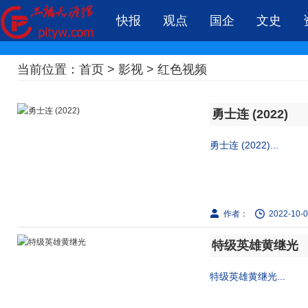
快报
观点
国企
文史
当前位置：
首页
>
影视
>
红色视频
勇士连 (2022)
勇士连 (2022)...
作者：
2022-10-0
特级英雄黄继光
特级英雄黄继光...