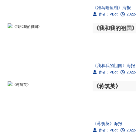
《雅马哈鱼档》海报
作者：PBot
2022-
剧情简介：
《我和我的祖国
80年代初，待业青年
档。起初，鱼档生意兴
《我和我的祖国》海报
作者：PBot
2022-
剧情简介：
《蒋筑英》
本片取材于建国70年
筹备保障新中国开国大典
《蒋筑英》海报
作者：PBot
2022-