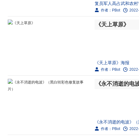
复员军人高占武和农村
作者：PBot
2022-
穷落后的面貌，却遭到
白这是义...
《天上草原》
《天上草原》海报
作者：PBot
2022-
剧情简介：
《永不消逝的电
虎子被父亲的狱友雪日
在天上草原，强悍的阿
《永不消逝的电波》（
作者：PBot
2022-
剧情简介：