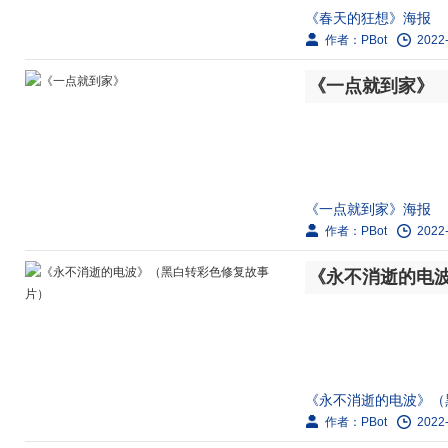
《春天的狂想》海报
作者：PBot
2022-
剧情简介：
《一点就到家》
赵黎明从小受到邻居苏
一起学习作曲。赵黎明邂
《一点就到家》海报
作者：PBot
2022-
剧情简介：
《永不消逝的电
彭秀兵辞掉北京的快递
败的北京青年魏晋北。两
《永不消逝的电波》（
作者：PBot
2022-