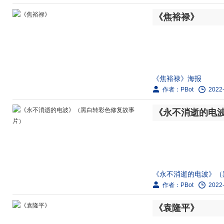
剧情简介：
《焦裕禄》
1949年，我军某团
战末期，新四军某连在
《焦裕禄》海报
作者：PBot
2022-
剧情简介：
《永不消逝的电
1962年，焦裕禄被
群结队的灾民，焦裕禄
《永不消逝的电波》（
作者：PBot
2022-
剧情简介：
《袁隆平》