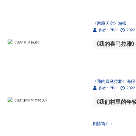
缘。他们通过对歌定情，
《西藏天空》海报
作者：PBot
2022-
剧情简介：
《我的喜马拉雅
故事讲述了西藏上世纪
社会），旧西藏世袭贵
《我的喜马拉雅》海报
作者：PBot
2022-
剧情简介：
《我们村里的年
20世纪70年代，位于
多年来始终将放牧守边视
剧情简介：