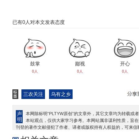
已有
0
人对本文发表态度
鼓掌
鄙视
开心
0人
0人
0人
三农关注
乌有之乡
本网除标明“PLTYW原创”的文章外，其它文章均为转载或者
本站观点，仅供大家学习参考。本网站属非谋利性质，旨在
刊登的著作文献侵犯了作者、译者或版权持有人权益的，可来信