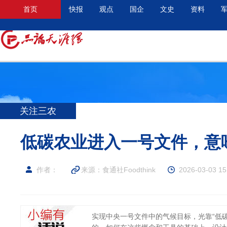
首页
快报
观点
国企
文史
资料
关注三农
低碳农业进入一号文件，意
作者：
来源：食通社Foodthink
2026-03-03 15
实现中央一号文件中的气候目标，光靠“低碳