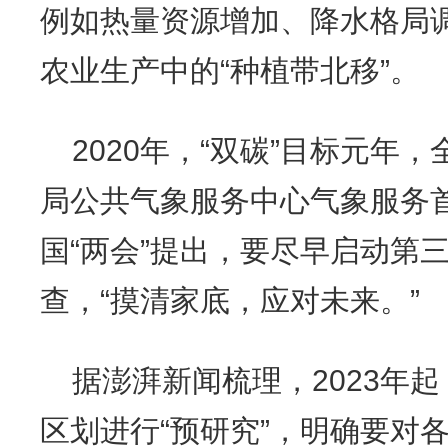
例如热量资源增加、降水格局
农业生产中的“种植带北移”。
2020年，“双碳”目标元年
局公共气象服务中心气象服务
国“两会”提出，要尽早启动第
查，“摸清家底，应对未来。”
据澎湃新闻梳理，2023年
区划进行“预研究”，明确要对