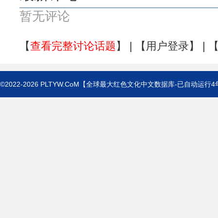
暂无评论
【
查看完整讨论话题
】 | 【
用户登录
】 | 
©2022-2026
PLTYW.CoM
【全球最大红色文化中文数据库-已自动运行
4