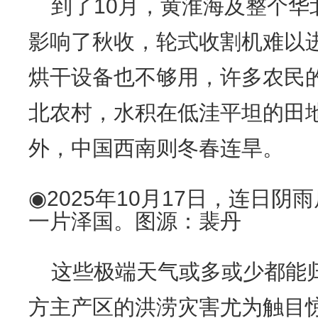
到了10月，黄淮海及整个华
影响了秋收，轮式收割机难以
烘干设备也不够用，许多农民
北农村，水积在低洼平坦的田
外，中国西南则冬春连旱。
◉2025年10月17日，连日
一片泽国。图源：裴丹
这些极端天气或多或少都能
方主产区的洪涝灾害尤为触目