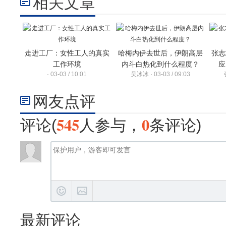
相关文章
走进工厂：女性工人的真实
哈梅内伊去世后，伊朗高层
张志
工作环境
内斗白热化到什么程度？
应
· 03-03 / 10:01
吴冰冰 · 03-03 / 09:03
网友点评
545
0
评论(
人参与，
条评论)
最新评论