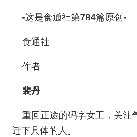
-
这是食通社第
784
篇原创
-
食通社
作者
裴丹
重回正途的码字女工，关注
迁下具体的人。