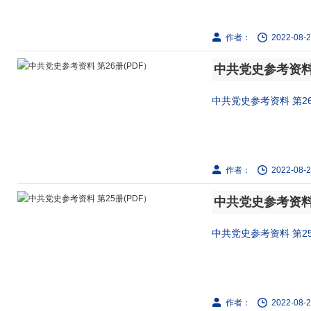
作者：
2022-08-2
中共党史参考资料 
中共党史参考资料 第26册
作者：
2022-08-2
中共党史参考资料 
中共党史参考资料 第25册
作者：
2022-08-2