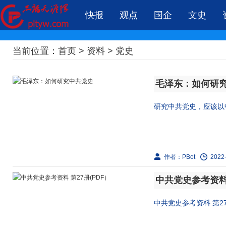
快报
观点
国企
文史
当前位置：
首页
>
资料
>
党史
毛泽东：如何研
研究中共党史，应该以中
作者：PBot
2022-
中共党史参考资料 
中共党史参考资料 第27册