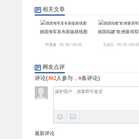
相关文章
德国海军发布新版路线图
德国拟建“欧洲最强军
郭秉鑫 · 05-30 / 09:06
王成文 · 05-26 / 08:4
网友点评
302
0
评论(
人参与，
条评论)
最新评论