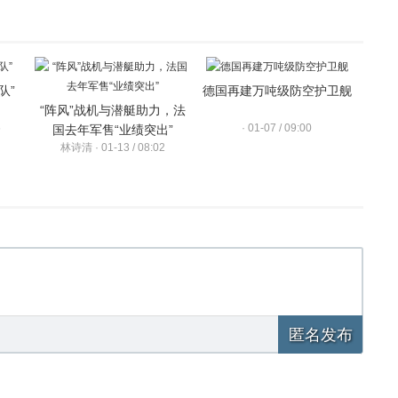
队”
德国再建万吨级防空护卫舰
“阵风”战机与潜艇助力，法
5
· 01-07 / 09:00
国去年军售“业绩突出”
林诗清 · 01-13 / 08:02
匿名发布