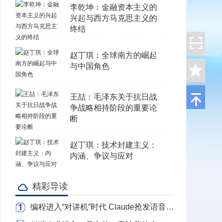
李乾坤：金融资本主义的
兴起与西方马克思主义的
终结
赵丁琪：全球南方的崛起
与中国角色
王喆：毛泽东关于抗日战
争战略相持阶段的重要论
断
赵丁琪：技术封建主义：
内涵、争议与应对
精彩导读
编程进入“对讲机”时代 Claude抢发语音写代码 转录Token全免费