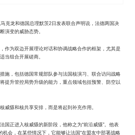
统马克龙和德国总理默茨2日发表联合声明说，法德两国决
断演变的威胁态势。
，作为双边开展理论对话和协调战略合作的框架，尤其是
适当组合开展磋商。
措施，包括德国常规部队参与法国核演习、联合访问战略
将提升管控局势升级的能力，重点领域包括预警、防空以
核威慑和核共享安排，而是将起到补充作用。
法国正进入核威慑的新阶段，他称之为“前沿威慑”。他表
习的机会，在某些情况下，它能够让法国“在盟友中部署战略