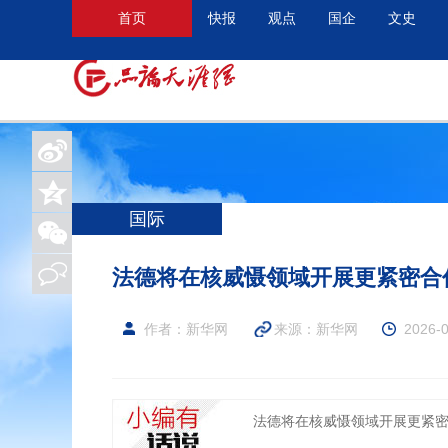
首页
快报
观点
国企
文史
国际
法德将在核威慑领域开展更紧密合
作者：新华网
来源：
新华网
2026-0
法德将在核威慑领域开展更紧密合作