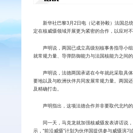
扫二维码
新华社巴黎3月2日电（记者孙毅）法国总
定在核威慑领域开展更为紧密的合作，以应对不
添加收藏
声明说，两国已成立高级别核事务指导小组
返回顶部
就常规力量、导弹防御能力与法国核能力之间的
声明说，法德两国承诺在今年就此采取具体
要地以及与欧洲伙伴共同发展常规力量。两国还
及精确打击。
声明指出，这项法德合作并非要取代北约的
同一天，马克龙就加强核威慑发表讲话说，
示，“前沿威慑”计划为伙伴国提供参与威慑演