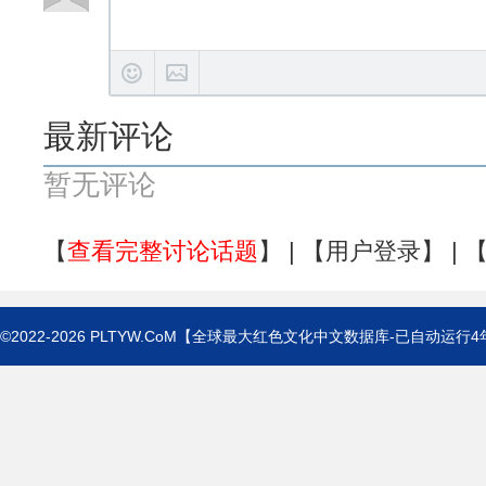
最新评论
暂无评论
【
查看完整讨论话题
】 | 【
用户登录
】 | 
©2022-2026
PLTYW.CoM
【全球最大红色文化中文数据库-已自动运行
4