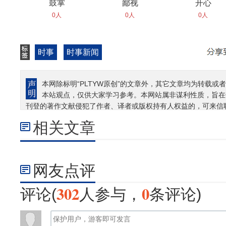
鼓掌
鄙视
开心
0人
0人
0人
时事
时事新闻
本网除标明“PLTYW原创”的文章外，其它文章均为转载或者
本站观点，仅供大家学习参考。本网站属非谋利性质，旨在
刊登的著作文献侵犯了作者、译者或版权持有人权益的，可来信
相关文章
网友点评
302
0
评论(
人参与，
条评论)