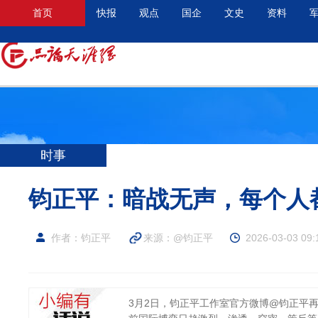
首页
快报
观点
国企
文史
资料
时事
钧正平：暗战无声，每个人
作者：钧正平
来源：
@钧正平
2026-03-03 09:
3月2日，钧正平工作室官方微博@钧正平