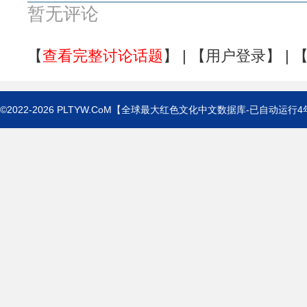
暂无评论
【
查看完整讨论话题
】 | 【
用户登录
】 | 
©2022-2026
PLTYW.CoM
【全球最大红色文化中文数据库-已自动运行
4