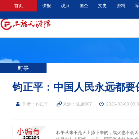
首页
快报
观点
国企
文史
资料
时事
钧正平：中国人民永远都要
作者：钧正平
来源：
战旗007
2026-03-03 09:
和平从来不是天上掉下来的，战火也不会因