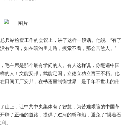
军延安总兵站检查工作的会议上，讲了这样一段话。他说：“有了
没有学问，如在暗沟里走路，摸索不着，那会苦煞人。”
，毛主席是那个最有学问的人。有人这样说，你翻遍中国
样的人！文能安邦，武能定国，立德立功立言三不朽。他
在田间工厂安邦，在书斋里制衡世界，是千年不世出的伟
了山上，让中共中央集体有了智慧，为苦难艰险的中国革
开辟了正确的道路，提供了过河的桥和船，避免了“摸着石
胜利。