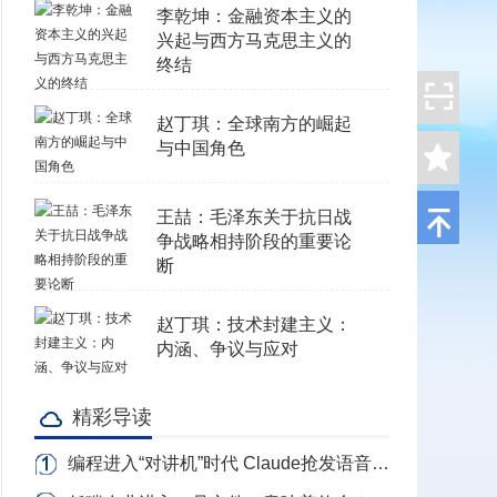
李乾坤：金融资本主义的
兴起与西方马克思主义的
终结
赵丁琪：全球南方的崛起
与中国角色
王喆：毛泽东关于抗日战
争战略相持阶段的重要论
断
赵丁琪：技术封建主义：
内涵、争议与应对
精彩导读
编程进入“对讲机”时代 Claude抢发语音写代码 转录Token全免费