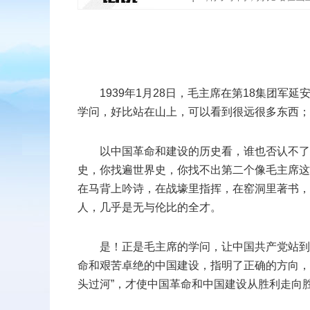
扫二维码
添加收藏
1939年1月28日，毛主席在第18集团
学问，好比站在山上，可以看到很远很多东西；
返回顶部
以中国革命和建设的历史看，谁也否认不了
史，你找遍世界史，你找不出第二个像毛主席这
在马背上吟诗，在战壕里指挥，在窑洞里著书，
人，几乎是无与伦比的全才。
是！正是毛主席的学问，让中国共产党站到
命和艰苦卓绝的中国建设，指明了正确的方向，
头过河”，才使中国革命和中国建设从胜利走向