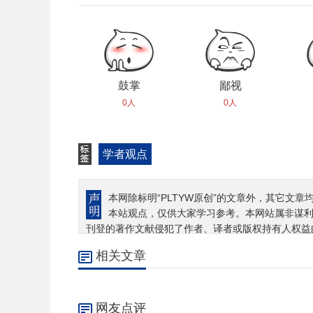
鼓掌
鄙视
0人
0人
学者观点
本网除标明“PLTYW原创”的文章外，其它文章
本站观点，仅供大家学习参考。本网站属非谋
刊登的著作文献侵犯了作者、译者或版权持有人权益
相关文章
网友点评