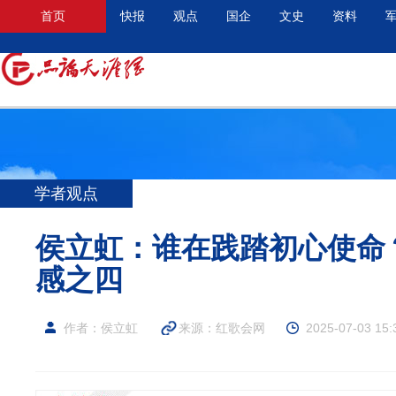
首页
快报
观点
国企
文史
资料
学者观点
侯立虹：谁在践踏初心使命？
感之四
作者：侯立虹
来源：
红歌会网
2025-07-03 15: