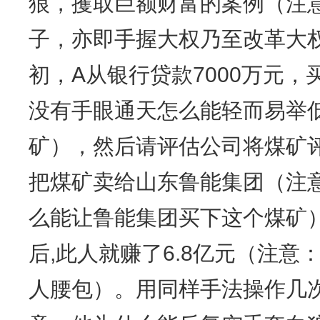
狼，攫取巨额财富的案例（注
子，亦即手握大权乃至改革大
初，A从银行贷款7000万元
没有手眼通天怎么能轻而易举低
矿），然后请评估公司将煤矿评
把煤矿卖给山东鲁能集团（注
么能让鲁能集团买下这个煤矿）
后,此人就赚了6.8亿元（注
人腰包）。用同样手法操作几次