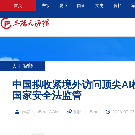
首页
快报
观点
国企
文史
资料
人工智能
中国拟收紧境外访问顶尖AI
国家安全法监管
作者：cnBeta.COM
来源：cnBeta
2026-07-07