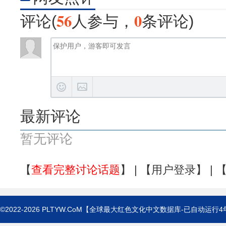
56
0
评论(
人参与，
条评论)
最新评论
暂无评论
【
查看完整讨论话题
】 | 【
用户登录
】 | 
©2022-2026
PLTYW.CoM
【全球最大红色文化中文数据库-已自动运行
4