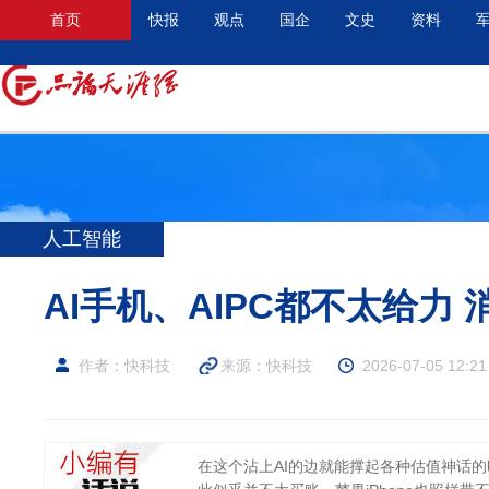
首页
快报
观点
国企
文史
资料
人工智能
AI手机、AIPC都不太给力
作者：快科技
来源：快科技
2026-07-05 12:21
在这个沾上AI的边就能撑起各种估值神话的