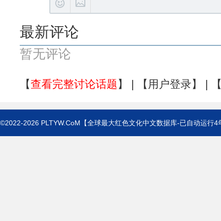
最新评论
暂无评论
【
查看完整讨论话题
】 | 【
用户登录
】 | 
©2022-2026
PLTYW.CoM
【全球最大红色文化中文数据库-已自动运行
4