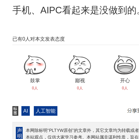
手机、AIPC看起来是没做到的
已有
0
人对本文发表态度
鼓掌
鄙视
开心
0人
0人
0人
AI
人工智能
本网除标明“PLTYW原创”的文章外，其它文章均为转载或者
本站观点，仅供大家学习参考。本网站属非谋利性质，旨在