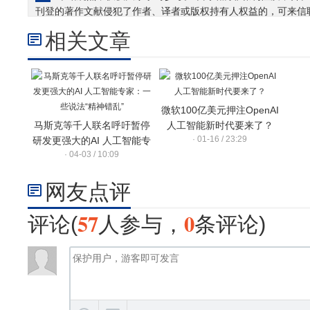
刊登的著作文献侵犯了作者、译者或版权持有人权益的，可来信
相关文章
微软100亿美元押注OpenAI
马斯克等千人联名呼吁暂停
人工智能新时代要来了？
· 01-16 / 23:29
研发更强大的AI 人工智能专
· 04-03 / 10:09
家：一些说法“精神错乱”
网友点评
57
0
评论(
人参与，
条评论)