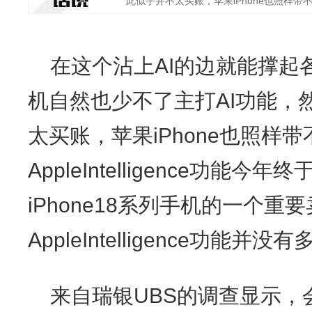
此似乎并不太买账，苹果iPhone也照样带不动
在这个沾上AI的边就能撑起
机自然也少不了主打AI功能，
太买账，苹果iPhone也照样
AppleIntelligence功能
iPhone18系列手机的一个
AppleIntelligence功能并没
来自瑞银UBS的调查显示，