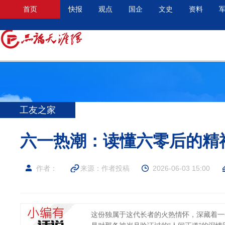
首页
快报
观点
国企
文史
资料
工友之家
六一热潮：读懂六零后的精
作者：
来源：作者投稿
2026-06-03 15:00
这份独属于这代长者的火热情怀，深藏着一