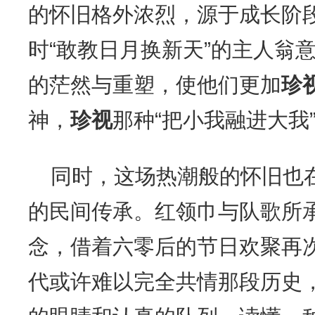
的怀旧格外浓烈，源于成长阶
时“敢教日月换新天”的主人翁
的茫然与重塑，使他们更加
珍
神，
珍视
那种“把小我融进大我
同时，这场热潮般的怀旧也
的民间传承。红领巾与队歌所
念，借着六零后的节日欢聚再
代或许难以完全共情那段历史