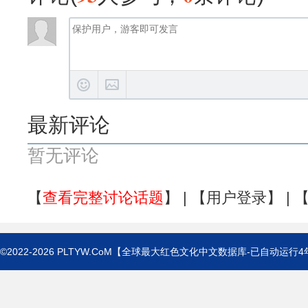
最新评论
暂无评论
【
查看完整讨论话题
】 | 【
用户登录
】 | 
©2022-2026
PLTYW.CoM
【全球最大红色文化中文数据库-已自动运行
4