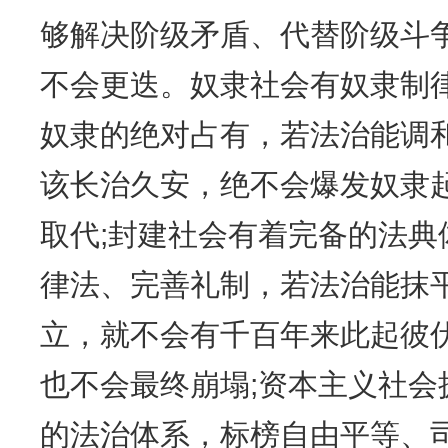
够解决阶级矛盾、代替阶级斗
不会更迭。奴隶社会有奴隶制
奴隶的绝对占有，若法治能调
该长治久安，绝不会爆发奴隶
取代;封建社会有着完备的法典
律法、完善礼制，若法治能抹
立，就不会有千百年来此起彼
也不会最终崩塌;资本主义社会
的法治体系，标榜自由平等、