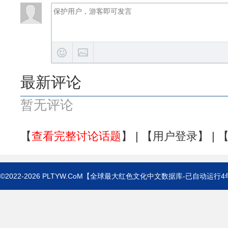
最新评论
暂无评论
【
查看完整讨论话题
】 | 【
用户登录
】 | 
©2022-2026
PLTYW.CoM
【全球最大红色文化中文数据库-已自动运行
4