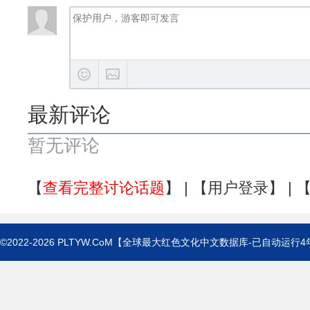
最新评论
暂无评论
【
查看完整讨论话题
】 | 【
用户登录
】 | 
©2022-2026
PLTYW.CoM
【全球最大红色文化中文数据库-已自动运行
4