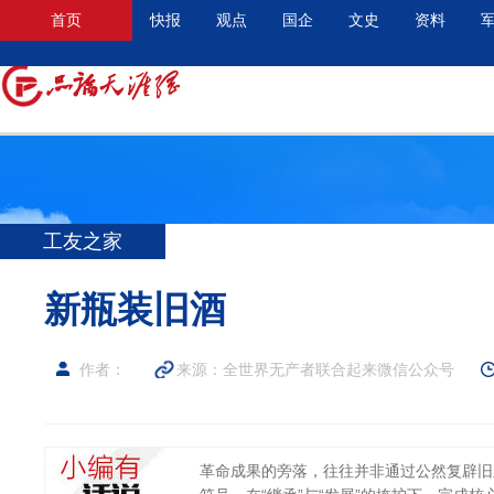
首页
快报
观点
国企
文史
资料
工友之家
新瓶装旧酒
作者：
来源：全世界无产者联合起来微信公众号
革命成果的旁落，往往并非通过公然复辟旧