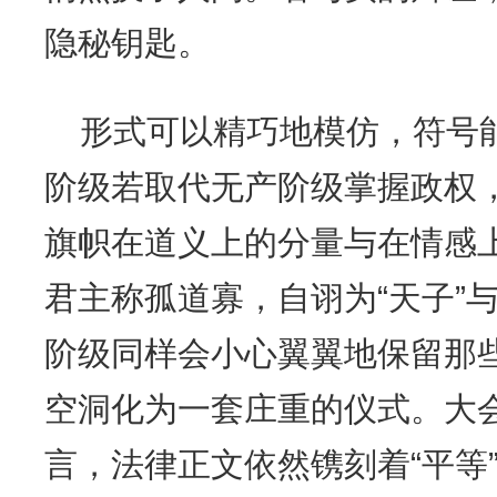
隐秘钥匙。
形式可以精巧地模仿，符号
阶级若取代无产阶级掌握政权，
旗帜在道义上的分量与在情感
君主称孤道寡，自诩为“天子”与
阶级同样会小心翼翼地保留那
空洞化为一套庄重的仪式。大会
言，法律正文依然镌刻着“平等