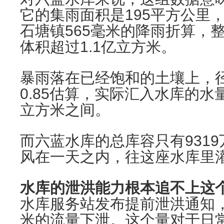
它的集雨面积是195平方公里，
石塘镇565毫米的降雨折算，
体积超过1.1亿立方米。
暴雨落在已经饱和的土壤上，径
0.85估算，实际汇入水库的水量
立方米之间。
而六蓝水库的总库容只有931
风在一天之内，往这座水库里
水库的泄洪能力根本追不上这
水库服务站发布提前泄洪通知，
米的流量下泄。这个量对于日