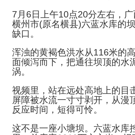
7月6日上午10点20分左右，
横州市(原名横县)六蓝水库的
缺口。
浑浊的黄褐色洪水从116米的
面倾泻而下，把通往坝顶的水
涡。
视频里，站在远处高地上的目
屏障被水流一寸寸剥开，从漫
反应时间，短得可怜。
这不是一座小塘坝。六蓝水库控