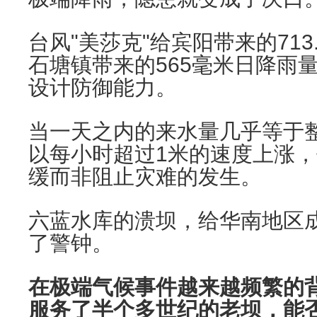
台风"美莎克"给宾阳带来的71
石塘镇带来的565毫米日降雨
设计防御能力。
当一天之内的来水量几乎等于
以每小时超过1米的速度上涨
缓而非阻止灾难的发生。
六蓝水库的溃坝，给华南地区
了警钟。
在极端气候事件越来越频繁的
服务了半个多世纪的老坝，能否