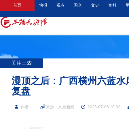
首页
快报
观点
国企
文史
资料
关注三农
漫顶之后：广西横州六蓝水
复盘
作者：
来源：凤凰新闻
2026-07-08 10:02