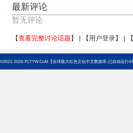
最新评论
暂无评论
【
查看完整讨论话题
】 | 【
用户登录
】 | 
©2022-2026
PLTYW.CoM
【全球最大红色文化中文数据库-已自动运行
4