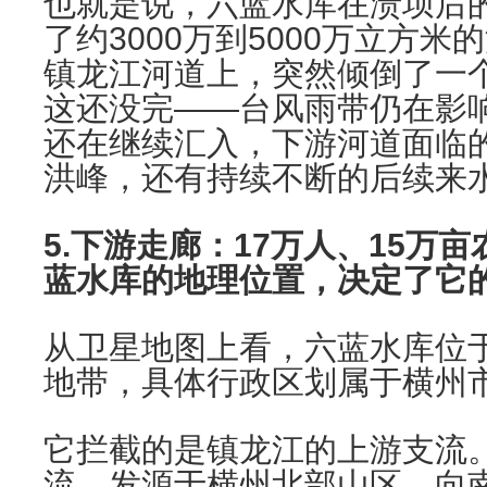
也就是说，六蓝水库在溃坝后
了约3000万到5000万立方
镇龙江河道上，突然倾倒了一
这还没完——台风雨带仍在影
还在继续汇入，下游河道面临
洪峰，还有持续不断的后续来
5.下游走廊：17万人、15万
蓝水库的地理位置，决定了它
从卫星地图上看，六蓝水库位
地带，具体行政区划属于横州
它拦截的是镇龙江的上游支流
流，发源于横州北部山区，向