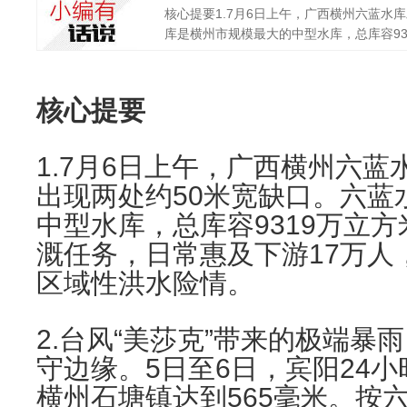
核心提要1.7月6日上午，广西横州六蓝水
库是横州市规模最大的中型水库，总库容9319万
核心提要
1.7月6日上午，广西横州六
出现两处约50米宽缺口。六蓝
中型水库，总库容9319万立方
溉任务，日常惠及下游17万人
区域性洪水险情。
2.台风“美莎克”带来的极端
守边缘。5日至6日，宾阳24小
横州石塘镇达到565毫米。按六