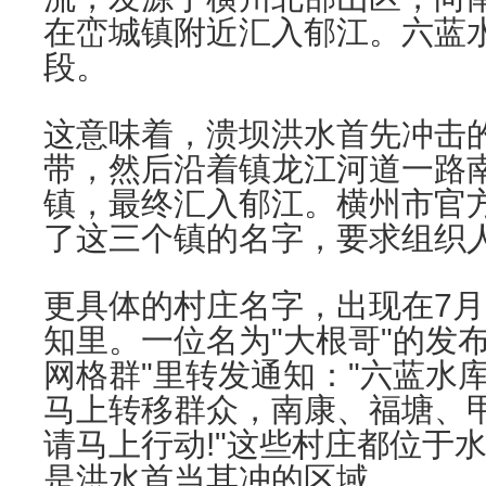
在峦城镇附近汇入郁江。六蓝
段。
这意味着，溃坝洪水首先冲击
带，然后沿着镇龙江河道一路
镇，最终汇入郁江。横州市官
了这三个镇的名字，要求组织
更具体的村庄名字，出现在7月
知里。一位名为"大根哥"的发
网格群"里转发通知："六蓝水
马上转移群众，南康、福塘、
请马上行动!"这些村庄都位于
是洪水首当其冲的区域。