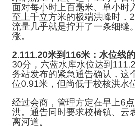
面对每小时上百毫米、单小时
至上千立方米的极端洪峰时，2
流量几乎就是拧开了一条细缝
涨。
2.111.20米到116米：水位
30分，六蓝水库水位达到111
务站发布的紧急通告确认，这
位0.91米，但尚低于校核洪水
经过会商，管理方定在早上6点
洪。通告同时要求校椅镇、云
离河道。