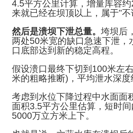
4.5平方公里计算，增量库容约
来就已经在坝顶以上，属于"不
然后是溃坝下泄总量。
垮坝后
两处50米宽的缺口急速下泄，
口底部达到新的稳定高程。
假设溃口最终下切到100米左右
米的粗略推断)，平均泄水深度
考虑到水位下降过程中水面面
面积3.5平方公里估算，短时
5000万立方米上下。