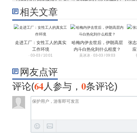
相关文章
走进工厂：女性工人的真实
哈梅内伊去世后，伊朗高层
张志
工作环境
内斗白热化到什么程度？
应
· 03-03 / 10:01
吴冰冰 · 03-03 / 09:03
网友点评
64
0
评论(
人参与，
条评论)