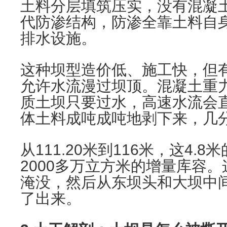
土料分层填筑压实，没有混凝
代防渗结构，防渗全靠土料自
排水设施。
这种坝型造价低、施工快，但
允许水流漫过坝顶。混凝土重
质土坝只要过水，高速水流会
体土料成吨成吨地剥下来，几
从111.20米到116米，这4.
2000多万立方米的增量库容
淹没，然后从东坝头和大坝中
了出来。