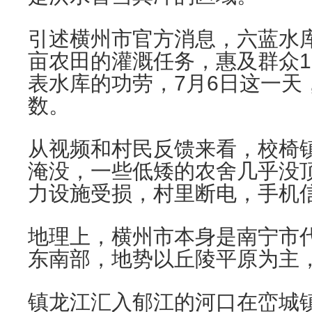
引述横州市官方消息，六蓝水库"
亩农田的灌溉任务，惠及群众1
表水库的功劳，7月6日这一天
数。
从视频和村民反馈来看，校椅
淹没，一些低矮的农舍几乎没
力设施受损，村里断电，手机
地理上，横州市本身是南宁市
东南部，地势以丘陵平原为主
镇龙江汇入郁江的河口在峦城