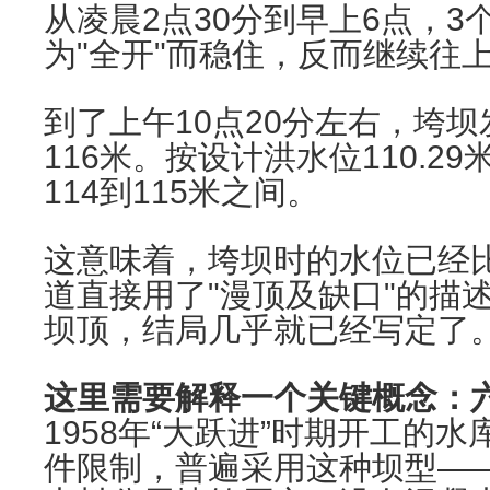
从凌晨2点30分到早上6点，
为"全开"而稳住，反而继续往
到了上午10点20分左右，垮
116米。按设计洪水位110.2
114到115米之间。
这意味着，垮坝时的水位已经比
道直接用了"漫顶及缺口"的描
坝顶，结局几乎就已经写定了
这里需要解释一个关键概念：
1958年“大跃进”时期开工的
件限制，普遍采用这种坝型—