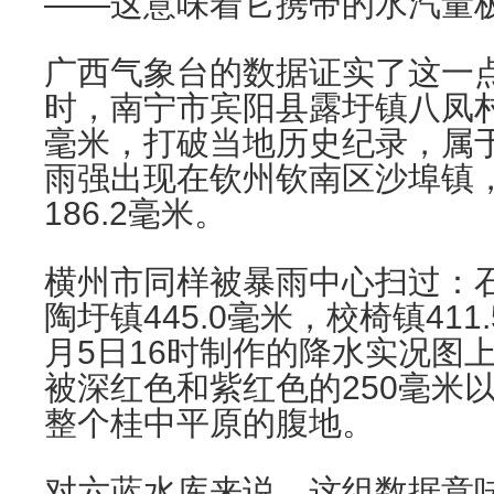
——这意味着它携带的水汽量
广西气象台的数据证实了这一点。
时，南宁市宾阳县露圩镇八凤村2
毫米，打破当地历史纪录，属于
雨强出现在钦州钦南区沙埠镇，
186.2毫米。
横州市同样被暴雨中心扫过：石塘
陶圩镇445.0毫米，校椅镇41
月5日16时制作的降水实况图
被深红色和紫红色的250毫米
整个桂中平原的腹地。
对六蓝水库来说，这组数据意