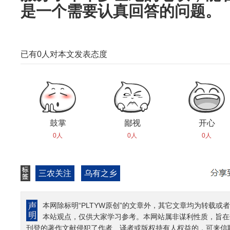
是一个需要认真回答的问题。
已有
0
人对本文发表态度
鼓掌
鄙视
开心
0人
0人
0人
三农关注
乌有之乡
本网除标明“PLTYW原创”的文章外，其它文章均为转载或者
本站观点，仅供大家学习参考。本网站属非谋利性质，旨在
刊登的著作文献侵犯了作者、译者或版权持有人权益的，可来信