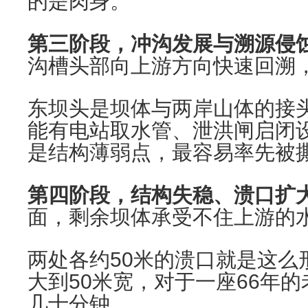
的是肉身。
第三阶段，冲沟发展与溯源侵
沟槽头部向上游方向快速回溯
东坝头是坝体与两岸山体的接
能有电站取水管、泄洪闸启闭
是结构薄弱点，最容易率先被
第四阶段，结构失稳、溃口扩
面，剩余坝体承受不住上游的
两处各约50米的溃口就是这么
大到50米宽，对于一座66年
几十分钟。