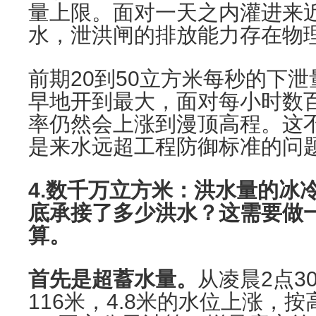
量上限。面对一天之内灌进来
水，泄洪闸的排放能力存在物
前期20到50立方米每秒的下
早地开到最大，面对每小时数
率仍然会上涨到漫顶高程。这
是来水远超工程防御标准的问
4.数千万立方米：洪水量的冰
底承接了多少洪水？这需要做
算。
首先是超蓄水量。
从凌晨2点30
116米，4.8米的水位上涨，