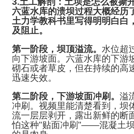
3.土工解剖：土坝是怎么被撕
六蓝水库的溃坝过程大概经历
土力学教科书里写得明明白白
及阻止。
第一阶段，坝顶溢流。
水位超
向下游坡面。六蓝水库的下游
砌石或者草皮，但在持续的高
迅速失效。
第二阶段，下游坡面冲刷。
溢
冲刷。视频里能清楚看到，坝
流一层层剥开，露出新鲜的断
怕这种"贴面冲刷"——混凝土