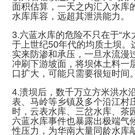
面积估算，一天之内汇入水库
水库库容，远超其泄洪能力。
3.六蓝水库的危险不只在于“
于上世纪50年代的均质土坝。
实来防渗和承压，一旦水流漫
冲刷下游坡面，将坝体土料一层
口扩大，可能只需要很短时间
4.溃坝后，数千万立方米洪水
表、马岭等乡镇及多个沿江村
时，云表水库、三岔水库、茶
六蓝水库事件也暴露出极端气
性压力，为华南大量同龄水库