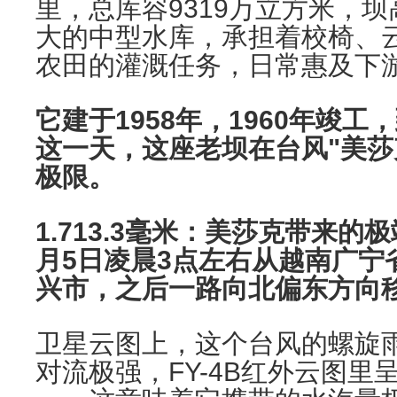
里，总库容9319万立方米，坝
大的中型水库，承担着校椅、云表
农田的灌溉任务，日常惠及下游
它建于1958年，1960年竣工
这一天，这座老坝在台风"美莎
极限。
1.713.3毫米：美莎克带来的
月5日凌晨3点左右从越南广宁
兴市，之后一路向北偏东方向
卫星云图上，这个台风的螺旋
对流极强，FY-4B红外云图里