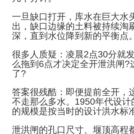
一旦缺口打开，库水在巨大水
出，缺口边缘的土料被持续淘
深，直到水位降到新的平衡点
很多人质疑：凌晨2点30分就
么拖到6点才决定全开泄洪闸?
了?
答案很残酷：即便提前全开，
不走那么多水。1950年代设
的规模是按当时的设计洪水标
泄洪闸的孔口尺寸、堰顶高程