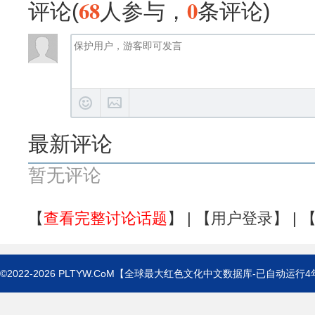
68
0
评论(
人参与，
条评论)
最新评论
暂无评论
【
查看完整讨论话题
】 | 【
用户登录
】 | 
©2022-2026
PLTYW.CoM
【全球最大红色文化中文数据库-已自动运行
4