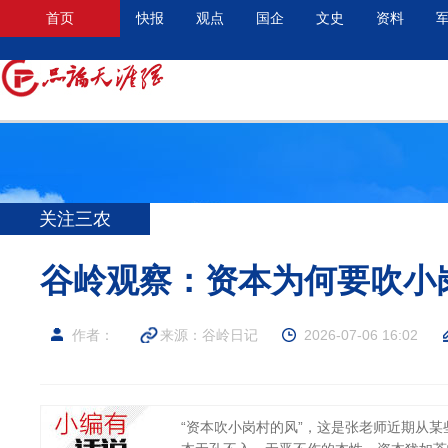
首页
快报
观点
国企
文史
资料
关注三农
谷岭观察：资本为何要吹小
作者：
来源：谷岭日记
2026-07-06 16:02
“资本吹小岗村的风”，这是张老师近期从