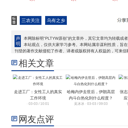
三农关注
乌有之乡
本网除标明“PLTYW原创”的文章外，其它文章均为转载或者
本站观点，仅供大家学习参考。本网站属非谋利性质，旨在
刊登的著作文献侵犯了作者、译者或版权持有人权益的，可来信
相关文章
走进工厂：女性工人的真实
哈梅内伊去世后，伊朗高层
张志
工作环境
内斗白热化到什么程度？
应
· 03-03 / 10:01
吴冰冰 · 03-03 / 09:03
网友点评