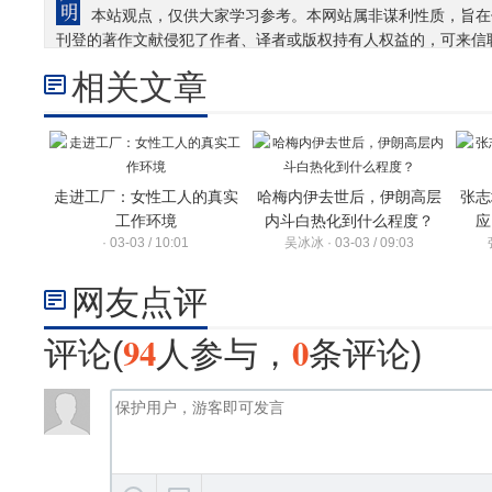
本站观点，仅供大家学习参考。本网站属非谋利性质，旨在
刊登的著作文献侵犯了作者、译者或版权持有人权益的，可来信
相关文章
走进工厂：女性工人的真实
哈梅内伊去世后，伊朗高层
张志
工作环境
内斗白热化到什么程度？
应
· 03-03 / 10:01
吴冰冰 · 03-03 / 09:03
网友点评
94
0
评论(
人参与，
条评论)