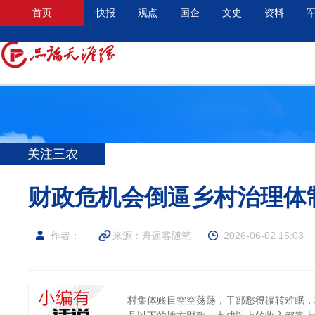
首页
快报
观点
国企
文史
资料
关注三农
财政危机会倒逼乡村治理体制
作者：
来源：舟遥客随笔
2026-06-02 15:03
村集体账目空空荡荡，干部愁得辗转难眠，