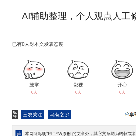
AI辅助整理，个人观点人工
已有
0
人对本文发表态度
鼓掌
鄙视
开心
0人
0人
0人
三农关注
乌有之乡
本网除标明“PLTYW原创”的文章外，其它文章均为转载或者