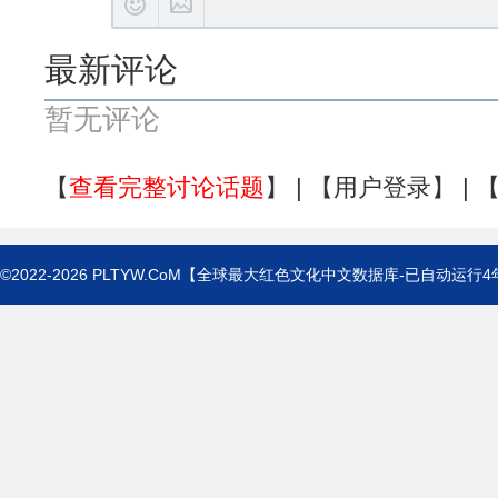
最新评论
暂无评论
【
查看完整讨论话题
】 | 【
用户登录
】 | 
©2022-2026
PLTYW.CoM
【全球最大红色文化中文数据库-已自动运行
4