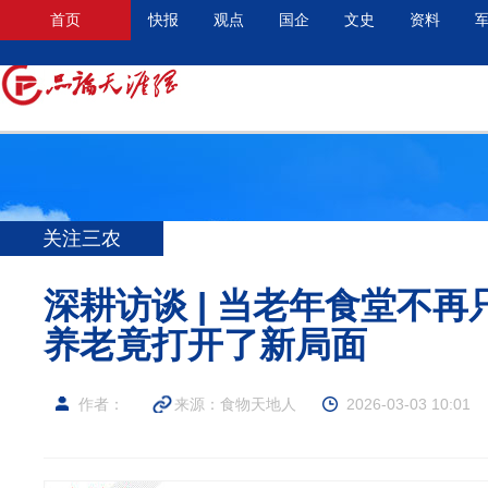
首页
快报
观点
国企
文史
资料
关注三农
深耕访谈 | 当老年食堂不
养老竟打开了新局面
作者：
来源：食物天地人
2026-03-03 10:01