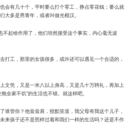
也会有几十个，平时要么打个零工，挣点零花钱；要么就
们大多是男青年，或者叫做光棍汉。
们也不起啥作用了，他们坦然接受这个事实，内心毫无波
去打工，那里的女孩很多，或许还可以遇见一个合适的，
上文凭，又是一米八以上身高，又是几十万聘礼，再加上
吃饱全家不饥”的生活也不错。就这样吧。
了谁管你？他耸耸肩，狡黠笑道，我父母有我这个儿子，
未来孩子还不是照样过着和我们一样的生活吗？还是不作