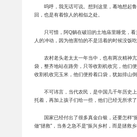
呜呼，我无话可说。想到这里，蓦地想起鲁
回，也是有着惊人的相似之处。
只可惜，阿Q躺在破旧的土地庙里睡觉，看
人的冲动，因为他害怕的不是活着的时候没饭吃
农村老头老太太一年当中，也有两次精神亢
袋，整齐地站在路旁，只等收割机收完，他们便
收割机收完玉米，他们便拎着口袋，犹如排山倒
不可讳言，当代农民，是中国几千年历史上
托着，再加上孩子们给一些，他们已经无所求了
国家已经付出了很多真金白银，还要怎样“振
做“拯救”，当务之急不是“振兴乡村，而是拯救乡