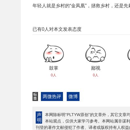
年轻人就是乡村的“金凤凰”，拯救乡村，还是先
已有
0
人对本文发表态度
鼓掌
鄙视
0人
0人
两微热评
微博
本网除标明“PLTYW原创”的文章外，其它文章
本站观点，仅供大家学习参考。本网站属非谋
刊登的著作文献侵犯了作者、译者或版权持有人权益