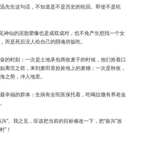
迅先生这句话，不知道是不是历史的轮回。即使不是轮
见神仙的泥胎塑像也是成双成对，也不免产生想找一个女
，而是死后没人给自己的阴魂供饭吃。
奋的时刻：一次是土地承包商收麦子的时候，他们拎着口
如离弦之箭，来到麦田里拾捡地上的麦穗；一次是秋收，
海之势，冲入地里。
最幸福的群体：生病有全民医保托着，吃喝拉撒有养老金
。
兴”。我之见，应该把当前的目标修改一下，把“振兴”改
村”！