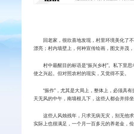
扫二维码
添加收藏
回老家，很欣喜地发现，村里环境美化了不
漂亮；村内墙壁上，何种宣传绘画，图文并茂，
返回顶部
村中最醒目的标语是“振兴乡村”。私下里思
使之兴起。但对照农村的现实，又觉得不妥。
“振作”，尤其是大局上，整体上，必须具
天无风的中午，南墙根儿下，这些人都会并排坐
这些人风烛残年，只求无病无灾，别无他求
实际上也很满足，一个月一百多元的养老金，俭