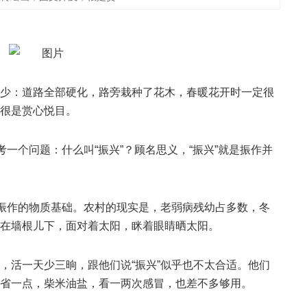
少：道路全部硬化，路旁栽种了花木，春暖花开时一定很
很是赏心悦目。
考一个问题：什么叫“振兴”？顾名思义，“振兴”就是振作并
有振作的物质基础。农村的现实是，老弱病残幼占多数，冬
在墙根儿下，面对着太阳，眯着眼睛晒太阳。
，活一天少三晌，跟他们说“振兴”似乎也不太合适。他们
省一点，柴米油盐，看一两次感冒，也差不多够用。