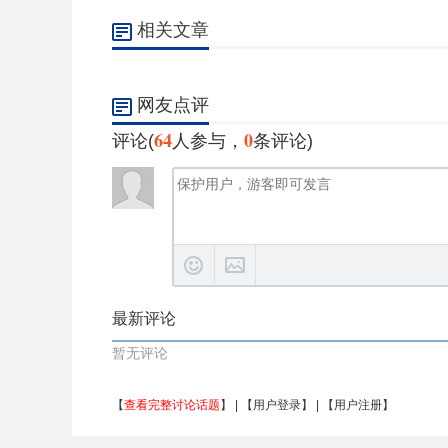
相关文章
网友点评
64
0
评论(
人参与，
条评论)
最新评论
暂无评论
【
查看完整讨论话题
】 | 【
用户登录
】 | 【
用户注册
】