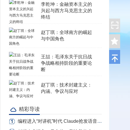
李乾坤：金融资本主义的
兴起与西方马克思主义的
终结
赵丁琪：全球南方的崛起
与中国角色
王喆：毛泽东关于抗日战
争战略相持阶段的重要论
断
赵丁琪：技术封建主义：
内涵、争议与应对
精彩导读
编程进入“对讲机”时代 Claude抢发语音写代码 转录Token全免费