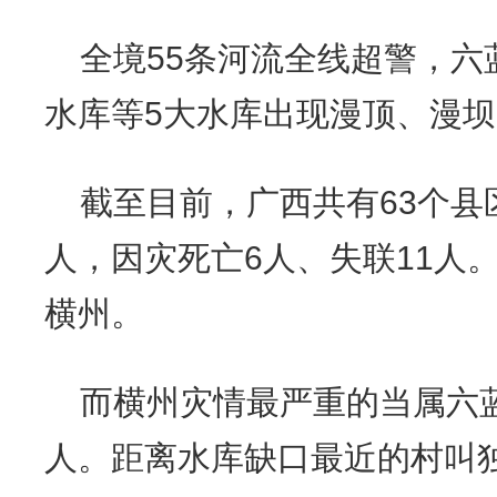
全境55条河流全线超警，六
水库等5大水库出现漫顶、漫
截至目前，广西共有63个县区
人，因灾死亡6人、失联11人
横州。
而横州灾情最严重的当属六蓝
人。距离水库缺口最近的村叫