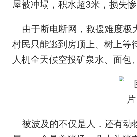
屋被冲塌，积水超3米，损失
由于断电断网，救援难度极
村民只能逃到房顶上、树上等
人机全天候空投矿泉水、面包
被波及的不仅是人，还有动