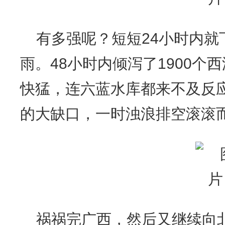
有多强呢？短短24小时内就
雨。48小时内倾泻了1900个
快猛，连六蓝水库都来不及反应
的大缺口，一时浊浪排空滚滚
祸祸完广西，然后又继续向