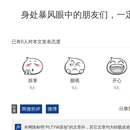
身处暴风眼中的朋友们，一
已有
0
人对本文发表态度
鼓掌
鄙视
开心
0人
0人
0人
两微热评
微博
本网除标明“PLTYW原创”的文章外，其它文章均为转载或者