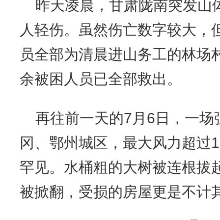
昨天凌晨，甘肃陇南突发山体
人轻伤。虽然伤亡数字较大，
员全部为清晨进山务工的林场
余被困人员已全部救出。
再往前一天的7月6日，一场
冈、鄂州城区，最大风力超过1
罕见。水桶粗的大树被连根拔
被掀翻，受损的房屋更是不计