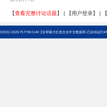
【
查看完整讨论话题
】 | 【
用户登录
】 | 
©2022-2026
PLTYW.CoM
【全球最大红色文化中文数据库-已自动运行
4