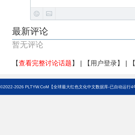
最新评论
暂无评论
【
查看完整讨论话题
】 | 【
用户登录
】 | 
©2022-2026
PLTYW.CoM
【全球最大红色文化中文数据库-已自动运行
4