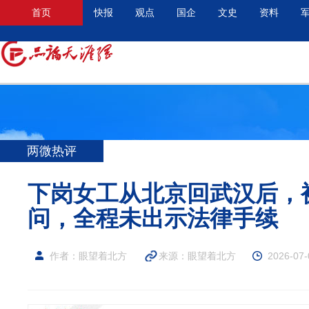
首页
快报
观点
国企
文史
资料
两微热评
下岗女工从北京回武汉后，
问，全程未出示法律手续
作者：眼望着北方
来源：
眼望着北方
2026-07-