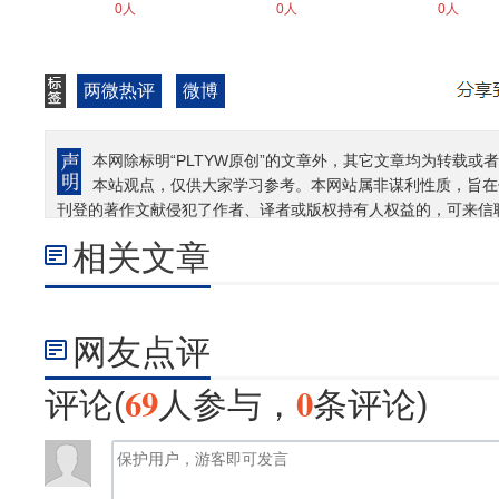
0人
0人
0人
两微热评
微博
本网除标明“PLTYW原创”的文章外，其它文章均为转载或者
本站观点，仅供大家学习参考。本网站属非谋利性质，旨在
刊登的著作文献侵犯了作者、译者或版权持有人权益的，可来信
相关文章
网友点评
69
0
评论(
人参与，
条评论)