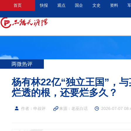
首页
快报
观点
国企
文史
资料
两微热评
杨有林22亿“独立王国”，
烂透的根，还要烂多久？
作者：申叔评
来源：
老巫白话
2026-07-07 08: