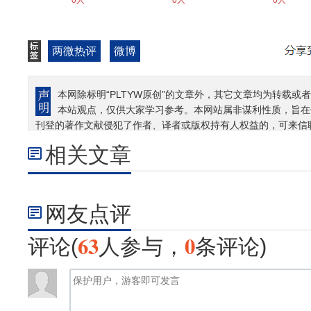
0人
0人
0人
两微热评
微博
本网除标明“PLTYW原创”的文章外，其它文章均为转载或者
本站观点，仅供大家学习参考。本网站属非谋利性质，旨在
刊登的著作文献侵犯了作者、译者或版权持有人权益的，可来信
相关文章
网友点评
63
0
评论(
人参与，
条评论)