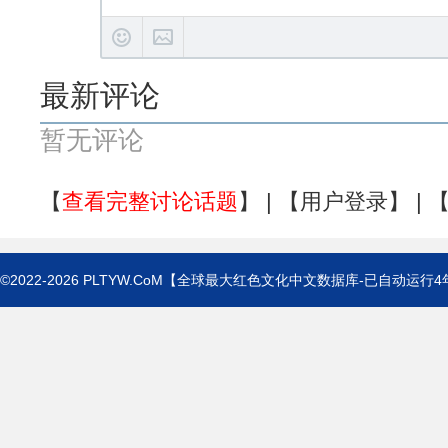
最新评论
暂无评论
【
查看完整讨论话题
】 | 【
用户登录
】 | 
©2022-2026
PLTYW.CoM
【全球最大红色文化中文数据库-已自动运行
4