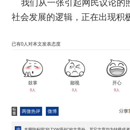
我们从一张引起网民议论的
社会发展的逻辑，正在出现积
已有
0
人对本文发表态度
鼓掌
鄙视
开心
0人
0人
0人
两微热评
微博
本网除标明“PLTYW原创”的文章外，其它文章均为转载或者