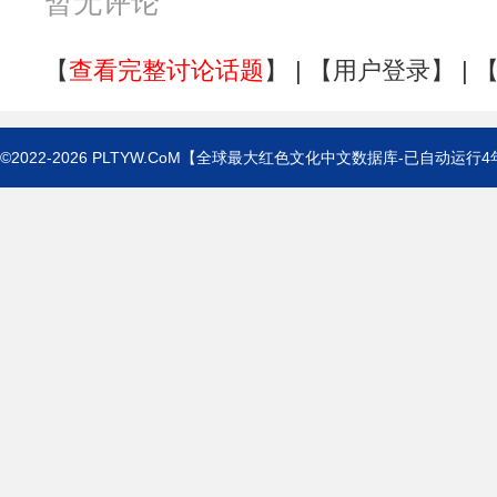
暂无评论
【
查看完整讨论话题
】 | 【
用户登录
】 | 
©2022-2026
PLTYW.CoM
【全球最大红色文化中文数据库-已自动运行
4