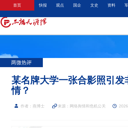
首页
快报
观点
国企
文史
资料
两微热评
某名牌大学一张合影照引发
情？
作者：燕博士
来源：
网络舆情和危机公关
2026