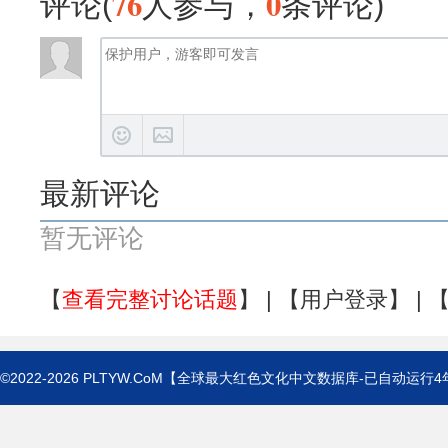
76
0
评论(
人参与，
条评论)
最新评论
暂无评论
【
查看完整讨论话题
】 | 【
用户登录
】 | 
©2022-2026
PLTYW.CoM
【全球最大红色文化中文数据库-已自动运行
4