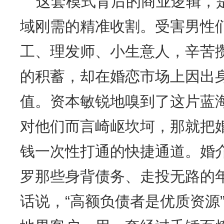
这套模式背后的商业逻辑，是
域刚需的精准收割。受害男性
工、理发师、小生意人，辛苦
的积蓄，却在婚恋市场上因出
值。资本敏锐地嗅到了这片蓝
对他们而言崎岖坎坷，那就把
钱一次性打通的快捷通道。婚
罗那些身背债务、走投无路的
话说，“高额负债者是优质资源