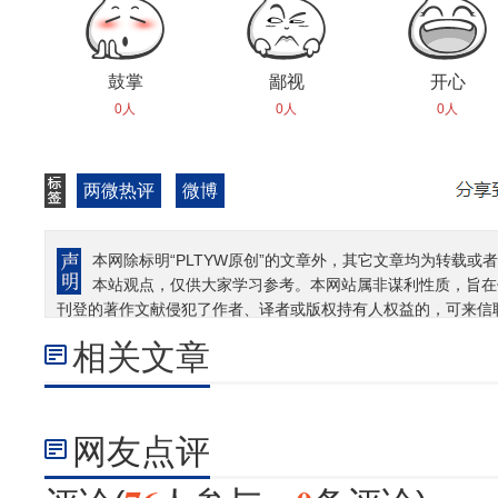
鼓掌
鄙视
开心
0人
0人
0人
两微热评
微博
本网除标明“PLTYW原创”的文章外，其它文章均为转载或者
本站观点，仅供大家学习参考。本网站属非谋利性质，旨在
刊登的著作文献侵犯了作者、译者或版权持有人权益的，可来信
相关文章
网友点评