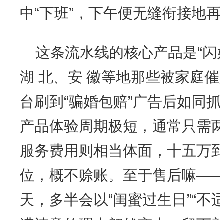
中“下班”，下午便无缝衔接地
这条流水线的核心产品是“闪
湖 北、安 徽等地那些被家庭
台刷到“骗婚包赔”广告后如同
产品体验周期极短，通常只需
服务费用则相当体面，十五万
位，概不赊账。至于售后嘛—
天，多半会以“闺蜜过生日”“不