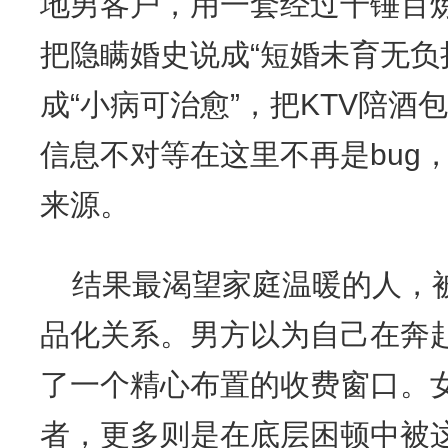
地男客户，用一套经过千锤百
把隐瞒婚史说成“短婚未育无负
成“小病可治愈”，把KTV陪酒
信息不对等在这里不再是bug
来源。
结果最渴望家庭温暖的人，
品化关系。男方以为自己在奔
了一个精心布置的收费窗口。
者，更多则是在底层困顿中被这