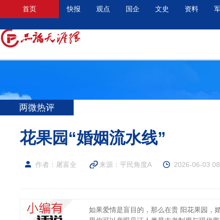
首页
快报
观点
国企
文史
资料
两微热评
花果园“婚姻流水线”
作者：屠富全
来源：
平民角度A
2026-06-03 08
如果爱情是盲目的，那么在贵 阳花果园，