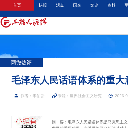
首页
快报
观点
国企
文史
资料
两微热评
毛泽东人民话语体系的重大
作者：李佑新
来源：
世界社会主义研究
2026-0
摘 要：毛泽东人民话语体系是马克思主义