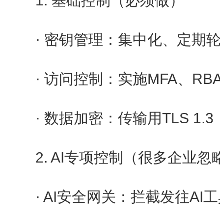
1. 基础控制（必须做）
· 密钥管理：集中化、定期
· 访问控制：实施MFA、R
· 数据加密：传输用TLS 1.3
2. AI专项控制（很多企业忽
· AI安全网关：拦截发往A