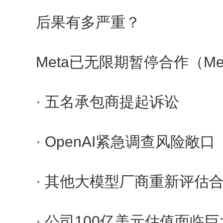
后果有多严重？
Meta已无限期暂停合作（Me
· 五名承包商提起诉讼
· OpenAI紧急调查风险敞口
· 其他大模型厂商重新评估
· 公司100亿美元估值面临