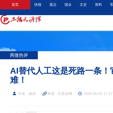
首页
快报
观点
国企
文史
资料
两微热评
AI替代人工这是死路一条
难！
作者：杨虎
来源：
红歌会网
2026-06-02 17:17