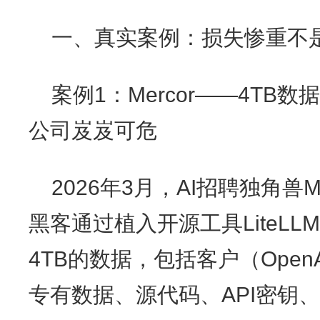
一、真实案例：损失惨重不
案例1：Mercor——4TB
公司岌岌可危
2026年3月，AI招聘独角兽
黑客通过植入开源工具LiteL
4TB的数据，包括客户（OpenAI、
专有数据、源代码、API密钥