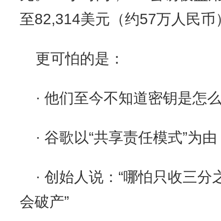
至82,314美元（约57万人民
更可怕的是：
· 他们至今不知道密钥是怎
· 谷歌以“共享责任模式”为
· 创始人说：“哪怕只收三
会破产”