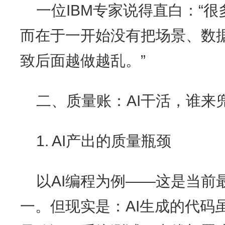
一位IBM专家说得直白：“
而在于一开始没有把场景、数
致后面越做越乱。”
二、质量账：AI干活，谁来
1. AI产出的质量瓶颈
以AI编程为例——这是当前
一。但现实是：AI生成的代码