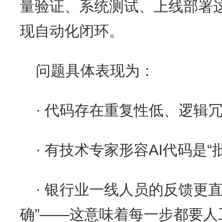
量验证、系统测试、上线部署
现自动化闭环。
问题具体表现为：
· 代码存在重复性低、逻辑
· 有技术专家形容AI代码是
· 银行业一线人员的反馈更
确”——这意味着每一步都要人