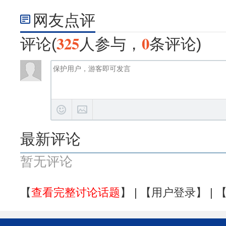
网友点评
325
0
评论(
人参与，
条评论)
最新评论
暂无评论
【
查看完整讨论话题
】 | 【
用户登录
】 | 