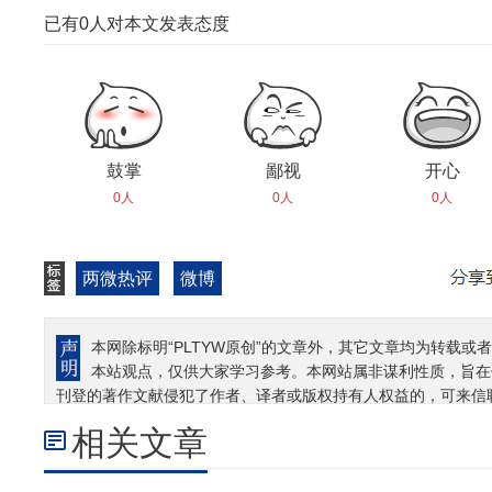
已有
0
人对本文发表态度
鼓掌
鄙视
开心
0人
0人
0人
两微热评
微博
本网除标明“PLTYW原创”的文章外，其它文章均为转载或者
本站观点，仅供大家学习参考。本网站属非谋利性质，旨在
刊登的著作文献侵犯了作者、译者或版权持有人权益的，可来信
相关文章