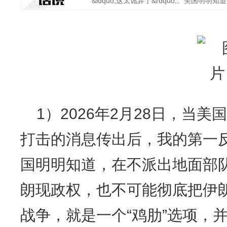
&ldquo;这太诡异了&rdquo;。美国明明知道
1）2026年2月28日，当
打击的消息传出后，我的第一反
国明明知道，在不派出地面部
朗现政权，也不可能彻底把伊
战争，就是一个“鸡肋”选项，