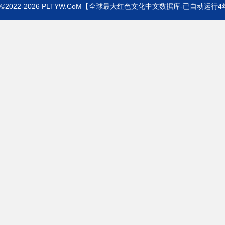
©2022-2026
PLTYW.CoM
【全球最大红色文化中文数据库-已自动运行
4