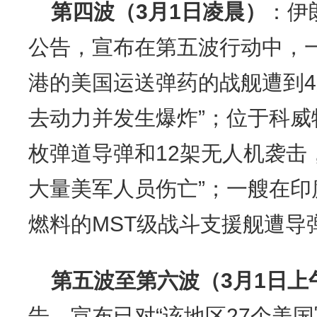
第四波（3月1日凌晨）
：伊
公告，宣布在第五波行动中，
港的美国运送弹药的战舰遭到4
去动力并发生爆炸”；位于科威
枚弹道导弹和12架无人机袭击
大量美军人员伤亡”；一艘在
燃料的MST级战斗支援舰遭导
第五波至第六波（3月1日上
告，宣布已对“该地区27个美