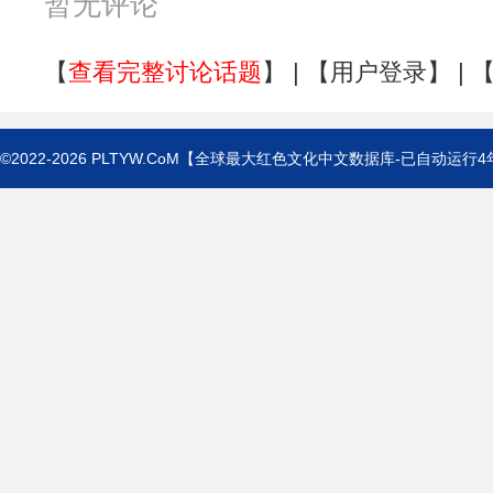
暂无评论
【
查看完整讨论话题
】 | 【
用户登录
】 | 
©2022-2026
PLTYW.CoM
【全球最大红色文化中文数据库-已自动运行
4