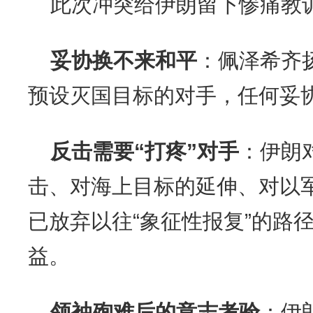
此次冲突给伊朗留下惨痛教
妥协换不来和平
：佩泽希齐
预设灭国目标的对手，任何妥
反击需要“打疼”对手
：伊朗
击、对海上目标的延伸、对以军
已放弃以往“象征性报复”的路
益。
领袖殉难后的意志考验
：伊