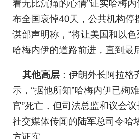
着无比沉痛的心情”证实哈梅
布全国哀悼40天，公共机构停
谋部声明称，“将让美国和以色
哈梅内伊的道路前进，直到最后
其他高层
：伊朗外长阿拉格
示，“据他所知”哈梅内伊已殉
官”死亡，但司法总监和议会
社交媒体传闻的陆军总司令哈
方证实。