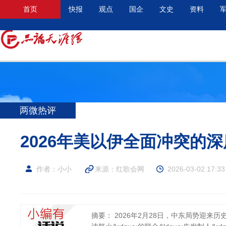
首页
快报
观点
国企
文史
资料
两微热评
2026年美以伊全面冲突的
作者：小小
来源：
红歌会网
2026-03-02 17:33
摘要： 2026年2月28日，中东局势迎来历