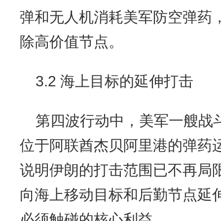
弹和无人机消耗美军防空弹药
除高价值节点。
3.2 海上目标的延伸打击
第四波行动中，美军一艘战
位于阿联酋杰贝阿里港的弹药
说明伊朗的打击范围已不再局
向海上移动目标和后勤节点延伸
必须触碰的核心利益。