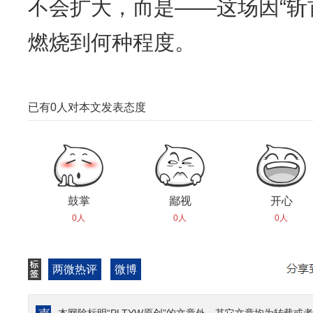
不会扩大，而是——这场因“斩
燃烧到何种程度。
已有
0
人对本文发表态度
鼓掌
鄙视
开心
0人
0人
0人
两微热评
微博