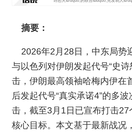
诗怒火&rdquo;的联合&ldquo;先发制人&rdquo
摘要：
2026年2月28日，中东局
与以色列对伊朗发起代号“史诗怒
击，伊朗最高领袖哈梅内伊在
后发起代号“真实承诺4”的多
击，截至3月1日已宣布打击2
核心目标。本文基于最新战况