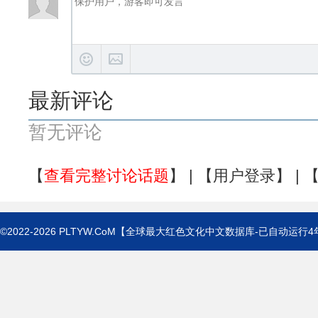
最新评论
暂无评论
【
查看完整讨论话题
】 | 【
用户登录
】 | 
©2022-2026
PLTYW.CoM
【全球最大红色文化中文数据库-已自动运行
4