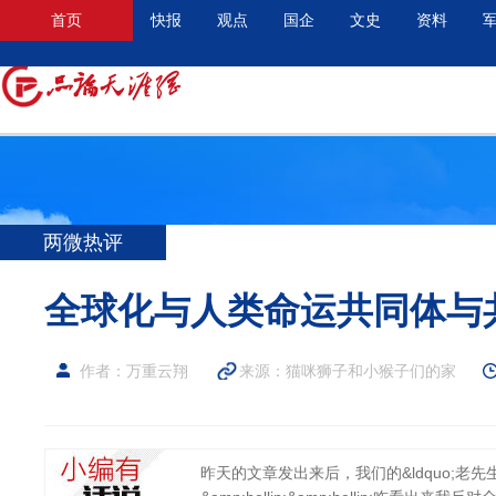
首页
快报
观点
国企
文史
资料
两微热评
全球化与人类命运共同体与
作者：万重云翔
来源：
猫咪狮子和小猴子们的家
昨天的文章发出来后，我们的&ldquo;老先