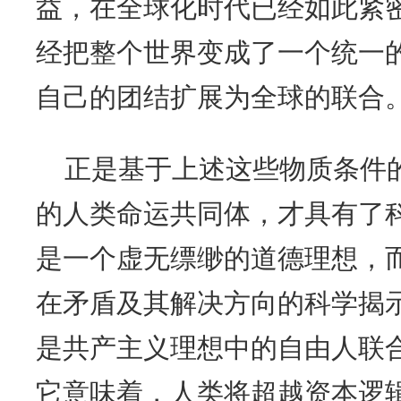
益，在全球化时代已经如此紧
经把整个世界变成了一个统一
自己的团结扩展为全球的联合
正是基于上述这些物质条件
的人类命运共同体，才具有了
是一个虚无缥缈的道德理想，
在矛盾及其解决方向的科学揭
是共产主义理想中的自由人联
它意味着，人类将超越资本逻