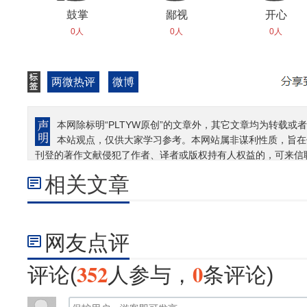
鼓掌
鄙视
开心
0人
0人
0人
两微热评
微博
本网除标明“PLTYW原创”的文章外，其它文章均为转载或者
本站观点，仅供大家学习参考。本网站属非谋利性质，旨在
刊登的著作文献侵犯了作者、译者或版权持有人权益的，可来信
相关文章
网友点评
352
0
评论(
人参与，
条评论)